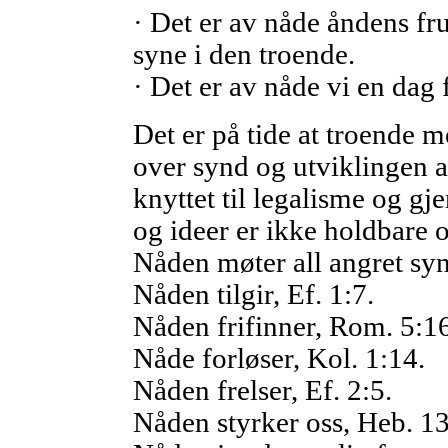
· Det er av nåde åndens fr
syne i den troende.
· Det er av nåde vi en dag 
Det er på tide at troende m
over synd og utviklingen 
knyttet til legalisme og gj
og ideer er ikke holdbare 
Nåden møter all angret sy
Nåden tilgir, Ef. 1:7.
Nåden frifinner, Rom. 5:16
Nåde forløser, Kol. 1:14.
Nåden frelser, Ef. 2:5.
Nåden styrker oss, Heb. 13