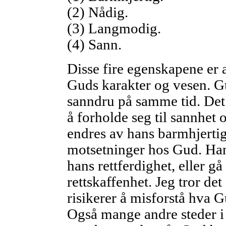
(2) Nådig.
(3) Langmodig.
(4) Sann.
Disse fire egenskapene er a
Guds karakter og vesen. G
sanndru på samme tid. Det 
å forholde seg til sannhet o
endres av hans barmhjertig
motsetninger hos Gud. Han
hans rettferdighet, eller 
rettskaffenhet. Jeg tror de
risikerer å misforstå hva G
Også mange andre steder i