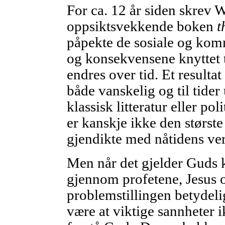
For ca. 12 år siden skrev 
oppsiktsvekkende boken
t
påpekte de sosiale og ko
og konsekvensene knyttet 
endres over tid. Et resultat
både vanskelig og til tide
klassisk litteratur eller pol
er kanskje ikke den største
gjendikte med nåtidens ver
Men når det gjelder Guds 
gjennom profetene, Jesus o
problemstillingen betydeli
være at viktige sannheter ik