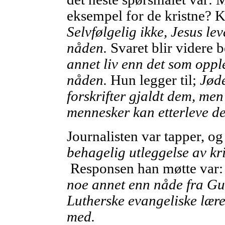
eksempel for de kristne? K
Selvfølgelig ikke, Jesus lev
nåden.
Svaret blir videre
annet liv enn det som opple
nåden.
Hun legger til;
Jøde
forskrifter gjaldt dem, men
mennesker kan etterleve d
Journalisten var tapper, o
behagelig utleggelse av kr
Responsen han møtte var
noe annet enn nåde fra Gu
Lutherske evangeliske lære
med.