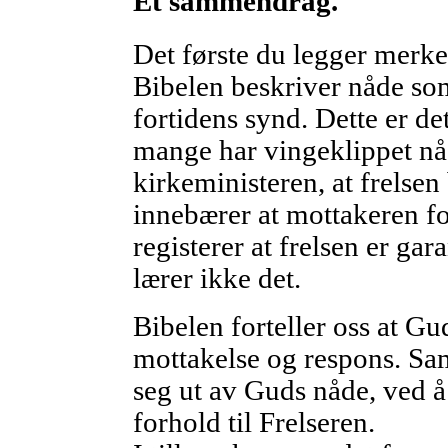
Et sammendrag.
Det første du legger merke ti
Bibelen beskriver nåde som
fortidens synd. Dette er det
mange har vingeklippet nå
kirkeministeren, at frelsen 
innebærer at mottakeren fo
registerer at frelsen er ga
lærer ikke det.
Bibelen forteller oss at G
mottakelse og respons. Sa
seg ut av Guds nåde, ved å 
forhold til Frelseren.