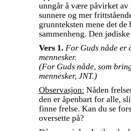
unngår å være påvirket av n
sunnere og mer frittstående
grunnteksten mene det de b
sammenheng. Den jødiske ov
Vers 1.
For Guds nåde er åp
mennesker.
(For Guds nåde, som bringe
mennesker, JNT.)
Observasjon:
Nåden frelse
den er åpenbart for alle, s
finne frelse. Kan du se fors
oversette på?