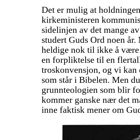
Det er mulig at holdninge
kirkeministeren kommuniser
sidelinjen av det mange av 
studert Guds Ord noen år. M
heldige nok til ikke å vær
en forpliktelse til en flerta
troskonvensjon, og vi kan d
som står i Bibelen. Men d
grunnteologien som blir fo
kommer ganske nær det man
inne faktisk mener om Gud