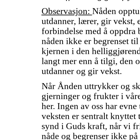
Observasjon:
Nåden opptuk
utdanner, lærer, gir vekst, 
forbindelse med å oppdra ba
nåden ikke er begrenset til
kjernen i den helliggjøren
langt mer enn å tilgi, den 
utdanner og gir vekst.
Når Ånden uttrykker og sk
gjerninger og frukter i våre
her. Ingen av oss har evne 
veksten er sentralt knyttet 
synd i Guds kraft, når vi fr
nåde og begrenser ikke på 