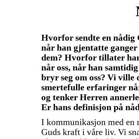
Hvorfor sendte en nådig G
når han gjentatte ganger
dem? Hvorfor tillater han
når oss, når han samtidig
bryr seg om oss? Vi ville 
smertefulle erfaringer nå
og tenker Herren annerle
Er hans definisjon på nå
I kommunikasjon med en m
Guds kraft i våre liv. Vi 