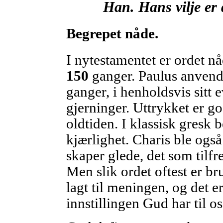
Han. Hans vilje er 
Begrepet nåde.
I nytestamentet er ordet nåd
150
ganger. Paulus anvend
ganger, i henholdsvis sitt
gjerninger. Uttrykket er go
oldtiden. I klassisk gresk 
kjærlighet. Charis ble også
skaper glede, det som tilfre
Men slik ordet oftest er br
lagt til meningen, og det e
innstillingen Gud har til o