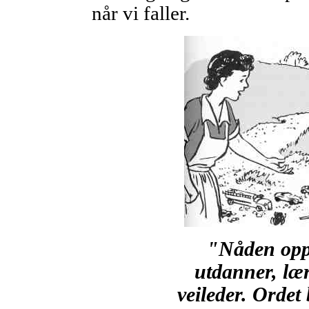
når vi faller.
"Nåden oppt
utdanner, lær
veileder. Ordet 