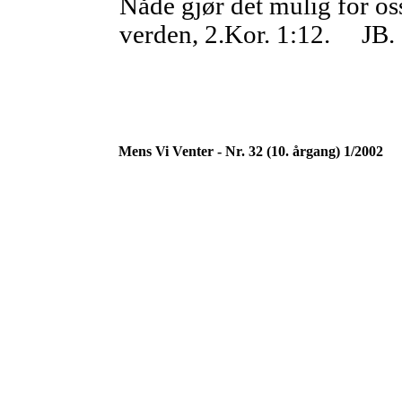
Nåde gjør det mulig for os
verden, 2.Kor. 1:12. JB.
Mens Vi Venter - Nr. 32 (10. årgang) 1/2002