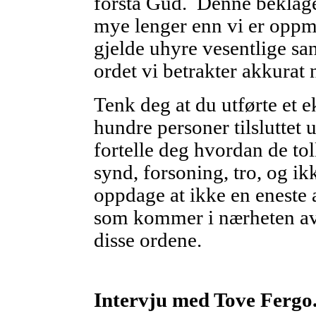
forstå Gud. Denne beklag
mye lenger enn vi er oppm
gjelde uhyre vesentlige sa
ordet vi betrakter akkurat 
Tenk deg at du utførte et 
hundre personer tilsluttet
fortelle deg hvordan de to
synd, forsoning, tro, og ik
oppdage at ikke en eneste 
som kommer i nærheten av 
disse ordene.
Intervju med Tove Fergo