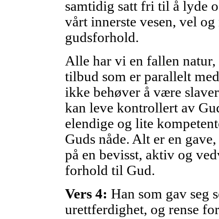
samtidig satt fri til å lyde
vårt innerste vesen, vel og 
gudsforhold.
Alle har vi en fallen natu
tilbud som er parallelt med
ikke behøver å være slaver
kan leve kontrollert av Gu
elendige og lite kompetent
Guds nåde. Alt er en gave, 
på en bevisst, aktiv og ved
forhold til Gud.
Vers 4:
Han som gav seg sel
urettferdighet, og rense fo