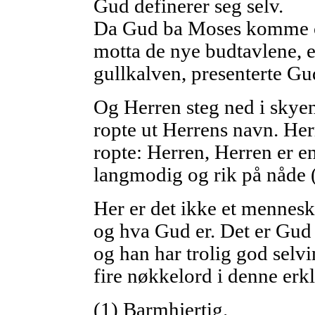
Gud definerer seg selv.
Da Gud ba Moses komme opp 
motta de nye budtavlene, et
gullkalven, presenterte Gud
Og Herren steg ned i skyen
ropte ut Herrens navn. Her
ropte: Herren, Herren er e
langmodig og rik på nåde 
Her er det ikke et mennes
og hva Gud er. Det er Gud 
og han har trolig god selvi
fire nøkkelord i denne erk
(1) Barmhjertig.