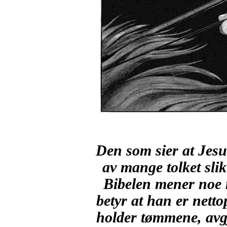
Den som sier at Jesus
av mange tolket slik
Bibelen mener noe m
betyr at han er nett
holder tømmene, avgj