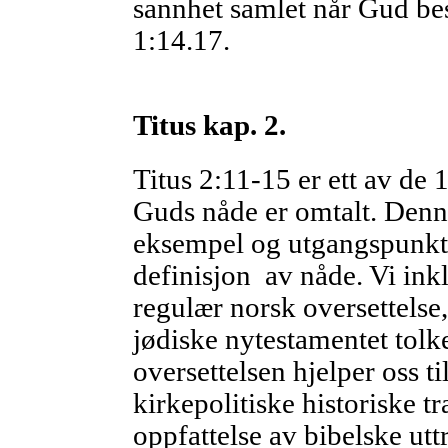
sannhet samlet når Gud bes
1:14.17.
Titus kap. 2.
Titus 2:11-15 er ett av de 
Guds nåde er omtalt. Denn
eksempel og utgangspunkt
definisjon av nåde. Vi inkl
regulær norsk oversettelse
jødiske nytestamentet tolke
oversettelsen hjelper oss ti
kirkepolitiske historiske t
oppfattelse av bibelske utt