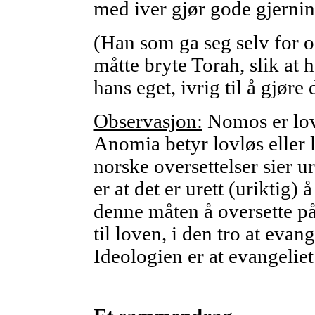
med iver gjør gode gjerni
(Han som ga seg selv for oss
måtte bryte Torah, slik at 
hans eget, ivrig til å gjøre
Observasjon:
Nomos er lov
Anomia betyr lovløs eller l
norske oversettelser sier u
er at det er urett (uriktig)
denne måten å oversette på
til loven, i den tro at evan
Ideologien er at evangeliet 