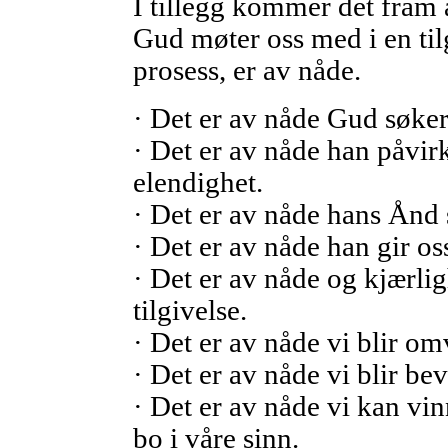
I tillegg kommer det fram a
Gud møter oss med i en ti
prosess, er av nåde.
· Det er av nåde Gud søker
· Det er av nåde han påvirke
elendighet.
· Det er av nåde hans Ånd 
· Det er av nåde han gir oss
· Det er av nåde og kjærlig
tilgivelse.
· Det er av nåde vi blir om
· Det er av nåde vi blir bev
· Det er av nåde vi kan vi
bo i våre sinn.