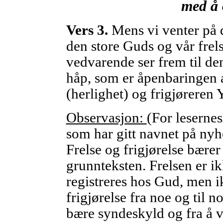
med å 
Vers 3.
Mens vi venter på 
den store Guds og vår frels
vedvarende ser frem til den
håp, som er åpenbaringen 
(herlighet) og frigjøreren
Observasjon:
(For lesernes
som har gitt navnet på nyhe
Frelse og frigjørelse bær
grunnteksten. Frelsen er ik
registreres hos Gud, men ik
frigjørelse fra noe og til no
bære syndeskyld og fra å v