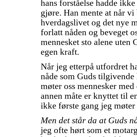
hans forståelse hadde ikke
gjøre. Han mente at når vi
hverdagslivet og det nye m
forlatt nåden og beveget o
mennesket sto alene uten G
egen kraft.
Når jeg etterpå utfordret ha
nåde som Guds tilgivende 
møter oss mennesker med el
annen måte er knyttet til e
ikke første gang jeg møter
Men det står da at Guds nå
jeg ofte hørt som et motar