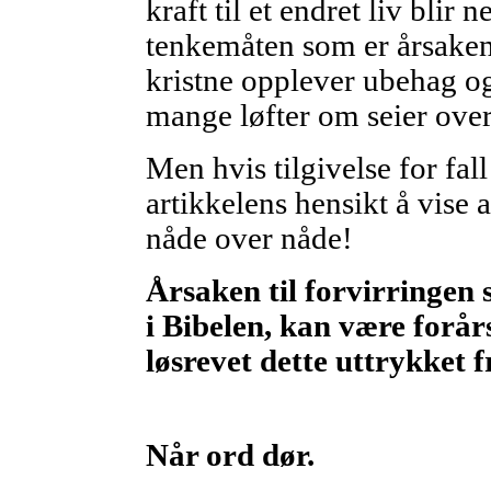
kraft til et endret liv blir 
tenkemåten som er årsaken
kristne opplever ubehag og
mange løfter om seier over
Men hvis tilgivelse for fal
artikkelens hensikt å vise at
nåde over nåde!
Årsaken til forvirringen
i Bibelen, kan være forår
løsrevet dette uttrykket f
Når ord dør.